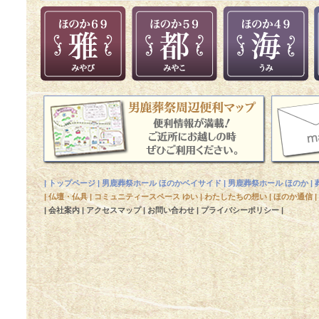
|
トップページ
|
男鹿葬祭ホール ほのかベイサイド
|
男鹿葬祭ホール ほのか
|
|
仏壇・仏具
|
コミュニティースペース ゆい
|
わたしたちの想い
|
ほのか通信
|
|
会社案内
|
アクセスマップ
|
お問い合わせ
|
プライバシーポリシー
|